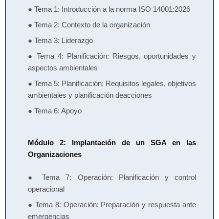
●
Tema 1:
Introducción a la norma ISO 14001:2026
●
Tema 2:
Contexto de la organización
●
Tema 3:
Liderazgo
●
Tema 4:
Planificación: Riesgos, oportunidades y
aspectos ambientales
●
Tema 5:
Planificación: Requisitos legales, objetivos
ambientales y planificación de
acciones
●
Tema 6:
Apoyo
Módulo 2: Implantación de un SGA en las
Organizaciones
●
Tema 7:
Operación: Planificación y control
operacional
●
Tema 8:
Operación: Preparación y respuesta ante
emergencias