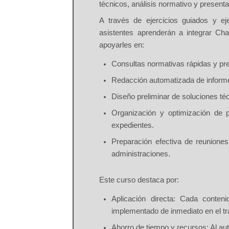
técnicos, análisis normativo y present
A través de ejercicios guiados y eje
asistentes aprenderán a
integrar Ch
apoyarles en:
Consultas normativas rápidas y pr
Redacción automatizada de informe
Diseño preliminar de soluciones téc
Organización y optimización de p
expedientes.
Preparación efectiva de reuniones
administraciones.
Este curso destaca por:
Aplicación directa:
Cada contenid
implementado de inmediato en el tra
Ahorro de tiempo y recursos:
Al aut