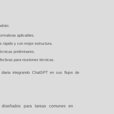
podrán:
normativas aplicables.
rápido y con mejor estructura.
écnicas preliminares.
fectivas para reuniones técnicas.
ad diaria integrando ChatGPT en sus flujos de
 diseñados para tareas comunes en