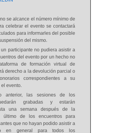
no se alcance el número mínimo de
ra celebrar el evento se contactará
culados para informarles del posible
suspensión del mismo.
n participante no pudiera asistir a
cuentros del evento por un hecho no
ataforma de formación virtual de
á derecho a la devolución parcial o
onorarios correspondientes a su
 el evento.
o anterior, las sesiones de los
quedarán grabadas y estarán
asta una semana después de la
l último de los encuentros para
pantes que no hayan podido asistir a
o en general para todos los