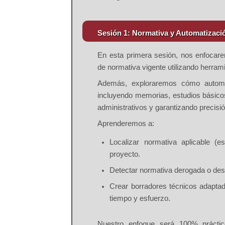
Sesión 1: Normativa y Automatiza
En esta primera sesión, nos enfoc
de normativa vigente
utilizando herrami
Además, exploraremos cómo
autom
incluyendo memorias, estudios básicos
administrativos y garantizando precisi
Aprenderemos a:
Localizar normativa aplicable (e
proyecto.
Detectar normativa derogada o desa
Crear borradores técnicos adaptad
tiempo y esfuerzo.
Nuestro enfoque será 100% práctic