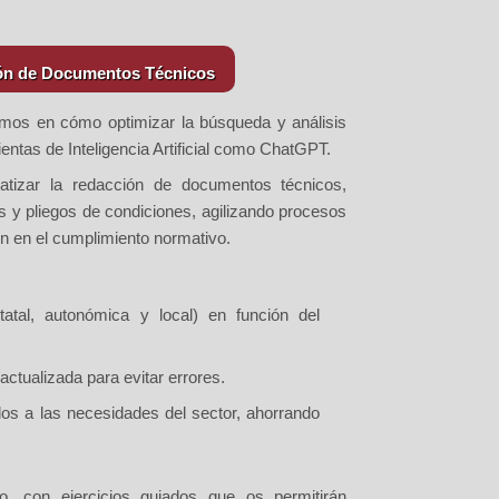
ción de Documentos Técnicos
aremos en cómo
optimizar la búsqueda y análisis
entas de Inteligencia Artificial como
ChatGPT
.
atizar la redacción de documentos técnicos
,
 y pliegos de condiciones, agilizando procesos
ón en el cumplimiento normativo.
statal, autonómica y local) en función del
ctualizada para evitar errores.
os a las necesidades del sector, ahorrando
o,
con ejercicios guiados que os permitirán