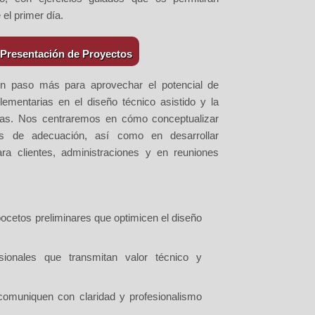
el primer día.
y Presentación de Proyectos
n paso más para aprovechar el potencial de
lementarias en el
diseño técnico asistido
y la
cas
. Nos centraremos en cómo conceptualizar
os de adecuación, así como en desarrollar
ara clientes, administraciones y en reuniones
bocetos preliminares que optimicen el diseño
esionales que transmitan valor técnico y
comuniquen con claridad y profesionalismo