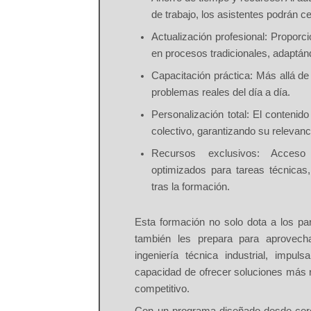
de trabajo, los asistentes podrán c
Actualización profesional:
Proporcio
en procesos tradicionales, adaptá
Capacitación práctica:
Más allá de 
problemas reales del día a día.
Personalización total:
El contenido
colectivo, garantizando su relevanci
Recursos exclusivos:
Acceso a
optimizados para tareas técnicas
tras la formación.
Esta formación no solo dota a los par
también les prepara para
aprovecha
ingeniería técnica industrial
, impulsa
capacidad de ofrecer soluciones más 
competitivo.
Con un programa diseñado
desde cer