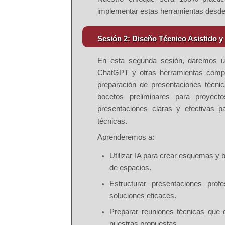
implementar estas herramientas desde 
Sesión 2: Diseño Técnico Asistido 
En esta segunda sesión, daremos u
ChatGPT
y otras herramientas comp
preparación de presentaciones técni
bocetos preliminares para proyect
presentaciones claras y efectivas p
técnicas.
Aprenderemos a:
Utilizar IA para crear esquemas y 
de espacios.
Estructurar presentaciones prof
soluciones eficaces.
Preparar reuniones técnicas que 
nuestras propuestas.