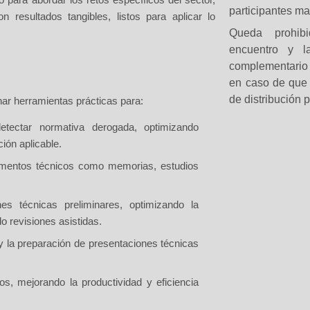
participantes ma
 con
resultados tangibles
, listos para aplicar lo
Queda prohib
encuentro y l
complementario 
en caso de que 
de distribución 
nar herramientas prácticas para:
tectar normativa derogada, optimizando
ión aplicable.
mentos técnicos
como memorias, estudios
nes técnicas preliminares
, optimizando la
do revisiones asistidas.
 la preparación de presentaciones técnicas
ios
, mejorando la productividad y eficiencia