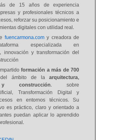
ás de 15 años de experiencia
resas y profesionales técnicos a
esos, reforzar su posicionamiento e
ientas digitales con utilidad real.
de
fuencarmona.com
y creadora de
taforma especializada en
ón, innovación y transformación del
strucción
impartido
formación a más de 700
el ámbito de la
arquitectura,
 y construcción
. sobre
tificial, Transformación Digital y
cesos en entornos técnicos. Su
vo es práctico, claro y orientado a
pantes puedan aplicar lo aprendido
profesional.
KEDIN