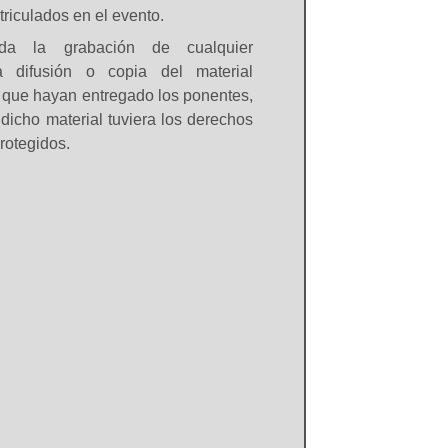
triculados en el evento.
ida la grabación de cualquier
a difusión o copia del material
que hayan entregado los ponentes,
dicho material tuviera los derechos
protegidos.