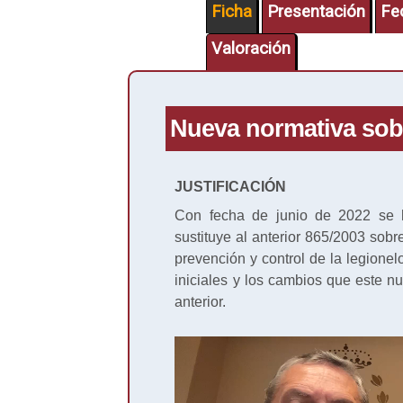
Ficha
Presentación
Fe
Valoración
Nueva normativa sobr
JUSTIFICACIÓN
Con fecha de junio de 2022 se 
sustituye al anterior 865/2003 sobre
prevención y control de la legionelo
iniciales y los cambios que este n
anterior.