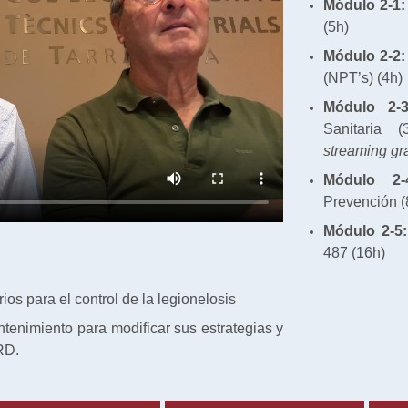
Módulo 2-1:
(5h)
Módulo 2-2:
(NPT’s) (4h)
Módulo 2-3
Sanitaria 
streaming gr
Módulo 2-
Prevención (
Módulo 2-5:
487 (16h)
ios para el control de la legionelosis
tenimiento para modificar sus estrategias y
RD.