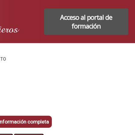
Acceso al portal de
ieros
formación
CTO
información completa