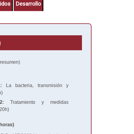
idos
Desarrollo
)
resumen)
:
La bacteria, transmisión y
h)
2:
Tratamiento y medidas
(20h)
horas)