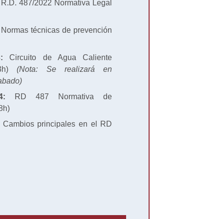
R.D. 487/2022 Normativa Legal
Normas técnicas de prevención
:
Circuito de Agua Caliente
(3h)
(Nota: Se realizará en
abado)
4:
RD 487 Normativa de
8h)
Cambios principales en el RD