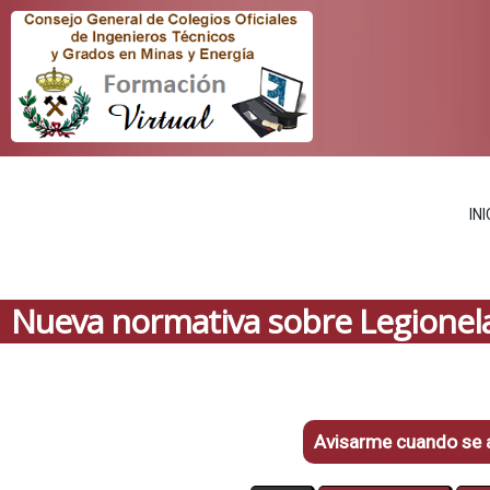
INI
Nueva normativa sobre Legionela
Avisarme cuando se a