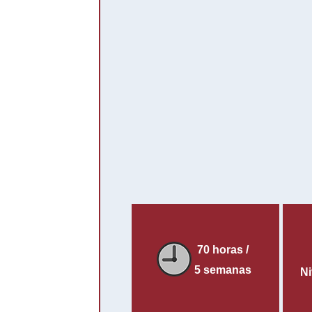
70 horas /
5 semanas
Ni