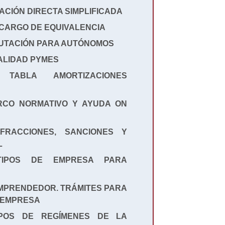
MACIÓN DIRECTA SIMPLIFICADA
ECARGO DE EQUIVALENCIA
IBUTACIÓN PARA AUTÓNOMOS
CALIDAD PYMES
TABLA AMORTIZACIONES
RCO NORMATIVO Y AYUDA ON
NFRACCIONES, SANCIONES Y
L
TIPOS DE EMPRESA PARA
 EMPRENDEDOR. TRÁMITES PARA
 EMPRESA
IPOS DE REGÍMENES DE LA