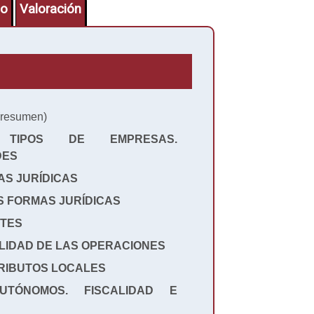
lo
Valoración
resumen)
TIPOS DE EMPRESAS.
DES
AS JURÍDICAS
S FORMAS JURÍDICAS
ITES
ALIDAD DE LAS OPERACIONES
TRIBUTOS LOCALES
UTÓNOMOS. FISCALIDAD E