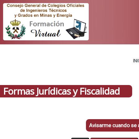
INI
Formas Jurídicas y Fiscalidad
Avisarme cuando se a