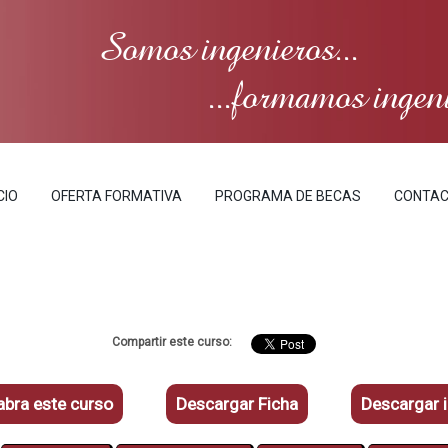
Somos ingenieros...
...formamos ingen
CIO
OFERTA FORMATIVA
PROGRAMA DE BECAS
CONTA
Compartir este curso:
bra este curso
Descargar Ficha
Descargar 