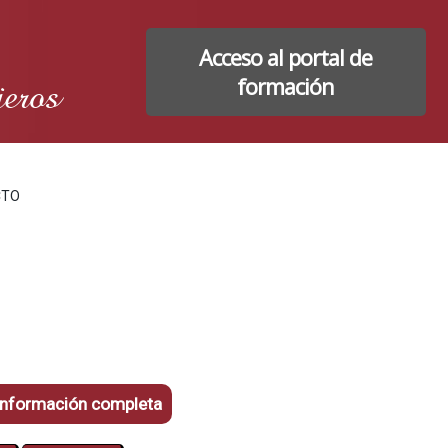
Acceso al portal de
ieros
formación
CTO
información completa