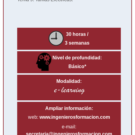
30 horas /
3 semanas
Nivel de profundidad:
Básico*
Modalidad:
Ampliar información:
web:
www.ingenierosformacion.com
e-mail:
secretaria@ingenierosformacion.com