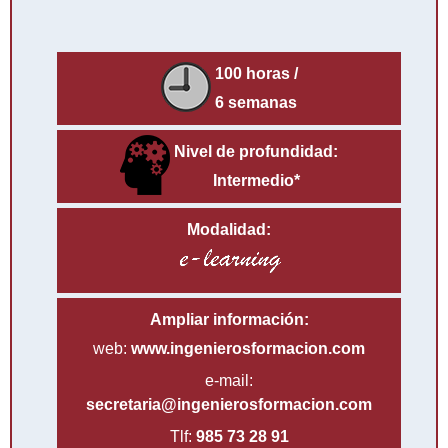
100 horas /
6 semanas
Nivel de profundidad:
Intermedio*
Modalidad:
Ampliar información:
web:
www.ingenierosformacion.com
e-mail:
secretaria@ingenierosformacion.com
Tlf:
985 73 28 91